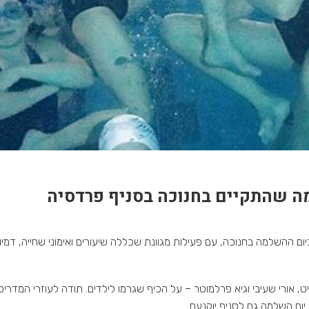
סניף פרדסיה
לנו בסניף פרדסיה ביום ההשלמה בחנוכה, עם פעילות מגוונת שכללה שיעורים ואימוני שחייה
ט, אורי שעיבי וגיא פרלמוטר – על הכיף שגרמו לילדים. תודה לעוזרי המדריכי
ום השלמה גם לסניף יוקנעם.