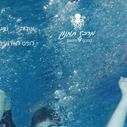
אודות
שיעו
לופט לאירועים
50
ההשלמה