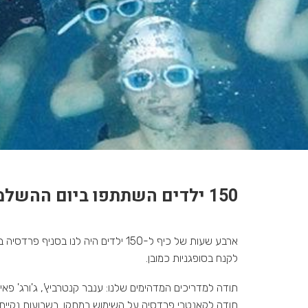
ב
150 ילדים השתתפו ביום ההשלמה שהתקיים בחנוכה בסניף פרדסיה
ארבע שעות של כיף ל-150 ילדים היה 
לקנח בסופגניות כמובן.
תודה למדריכים המדהימים שלנו: ענבר קנטרביץ', ג'ורג' פאיי
תודה לקאנטרי פרדסיה על השימוש במתקן. בשבועות נקיים י