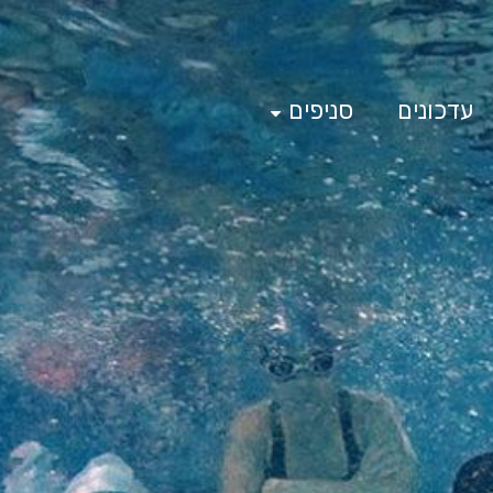
עדכונים
סניפים
 ביום
חנוכה