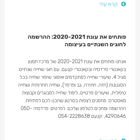
קרא עוד
פותחים את עונת 2020-2021: ההרשמה
לחוגים השנתיים בעיצומה
אנחנו פותחים את עונת 2020-2021 של מרכז תמנון
בקאנטרי פרדסיה ובקאנטרי יקנעם, עם חוגי שחייה שנתיים
מגיל 4, שיעורי שחייה למתקדמים ואימוני שיפור שחייה בכל
הסגנונות (חזה, חתירה, גב ופרפר), שחייה תחרותית ושחייה
טיפולית, שיעורים פרטיים, לימוד שחייה למבוגרים וקבוצות
מאסטרס. מוזמנים לצפות בסרטון שהכנו לכם לפתיחת
ההרשמה ומחכים לטלפון שלכם. לפרטים: פרדסיה 050-
4290646, יקנעם 054-2228638.