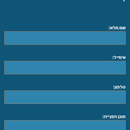
:שם מלא
:אימייל
:טלפון
:תוכן הפנייה