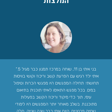
המלצות
בני איתי בן 11, שוחה במרכז תמנון כבר מגיל 5.
איתי ילד רגיש עם הפרעת קשב וריכוז וקושי בוויסות
תחושתי. תחילה המפגשים היו מפגשי הכרות וטיפול
במים. בכל מפגש התאימו לאיתי תוכנית בתיאום
עימי, תוך כדי מיקוד וריכוז הקשב בפעילות
מתוכננת. בשלב מאוחר יותר המפגשים היו לימודי
שחייה פרטניים. היום איתי כבר שנה שנייה, חלק