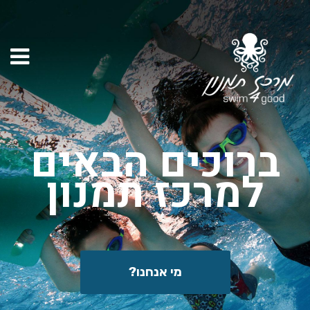
ברוכים הבאים
למרכז תמנון
מי אנחנו?