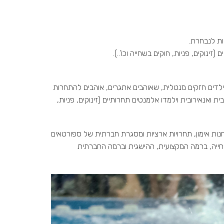
נוקים, פניות, חוקים בשחייה וכו'..).
ובים. מיועד לילדים חזקים מנטלית, שאוהבים אתגרים, אוהבים להתחרות
רובית ואנאירובית וילמדו אלמנטים תחרותיים (זינוקים, פניות,
מחנות אימון, תחרויות ארציות ומסגרת חברתית של ספורטאים
שחייה, ברמה המקצועית, ההישגית וברמה החברתית