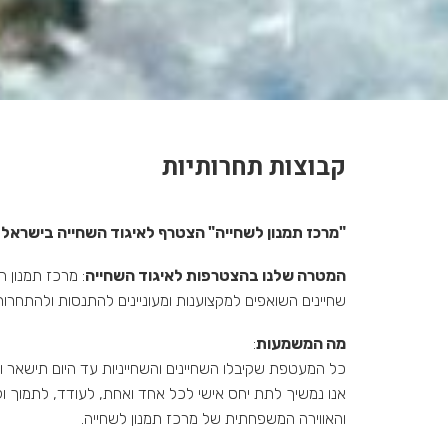
קבוצות תחרותיות
"מרכז תמנון לשחייה" הצטרף לאיגוד השחייה בישראל בספ
המטרה שלנו בהצטרפות לאיגוד השחייה
: מרכז תמנון 
שחיינים השואפים למקצוענות ומעוניינים להתנסות ולהתחרות
מה המשמעות
:
כל המעטפת שקיבלו השחיינים והשחייניות עד היום תישאר ואף 
אנו נמשיך לתת יחס אישי לכל אחד ואחת, לעודד, לתמוך ולד
והאווירה המשפחתית של מרכז תמנון לשחייה.