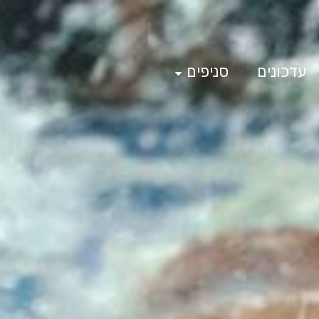
עדכונים
סניפים
ת