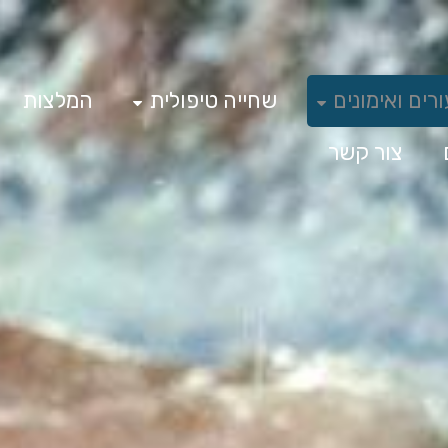
רים ואימונים
שחייה טיפולית
המלצות
צור קשר
וצות תחרותיו