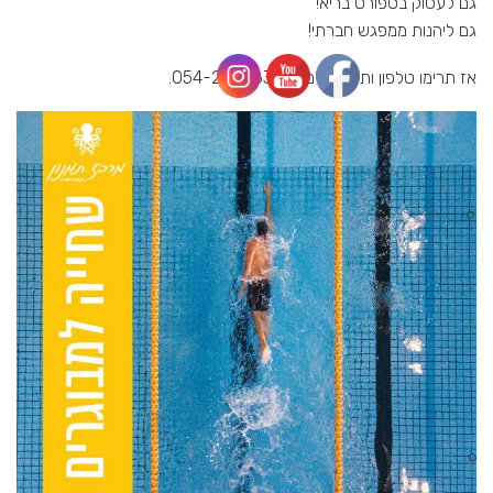
גם לעסוק בספורט בריא!
גם ליהנות ממפגש חברתי!
אז תרימו טלפון ותקפצו למים: 054-2228638.