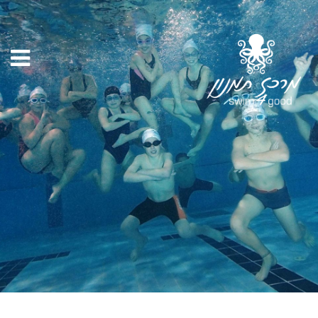
מחנה פסח של
מרכז תמנון