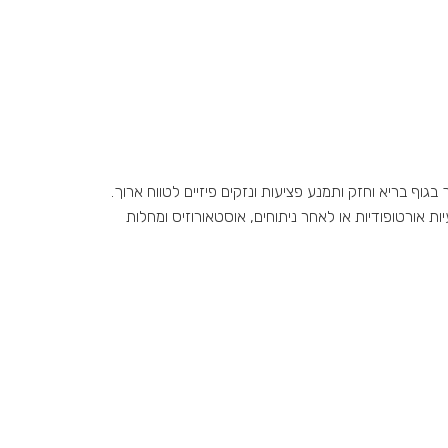
וף בריא וחזק ותמנע פציעות ונזקים פיזיים לטווח ארוך.
ות אורטופודיות או לאחר ניתוחים, אוסטאורוזיס ומחלות