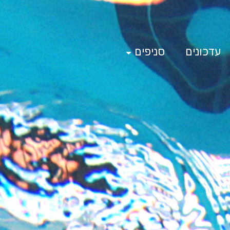
עדכונים
סניפים
ים