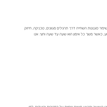
יפור סגנונות השחייה דרך תרגילים מגוונים, טכניקה, חיזוק
וע, כאשר משך כל אימון הוא שעה עד שעה וחצי. אנו
ני השיעור יתבצע תיאום ציפיות על המטרות והיעדים. למי