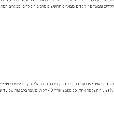
 לילדים ומבוגרים * לילדים ומבוגרים החוששים מהמים * לילדים ומבוגרים ה
 לילדים בגילאי 7-12, אשר עברו קורס שחייה ראשוני או בעלי רקע בסיסי קודם במים. במהלך הקורס
 40 דקות ומועבר בקבוצות של עד שישה ילדים. הילדים יגיעו […]