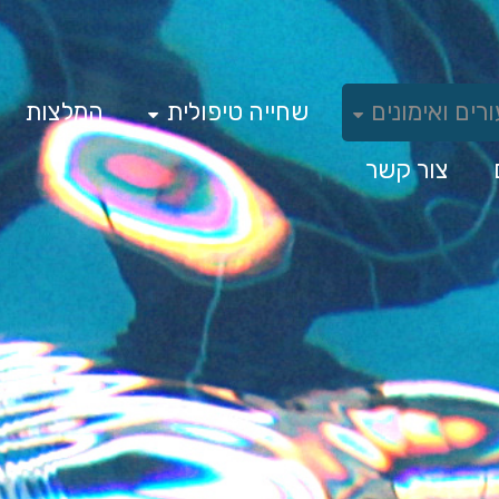
רים ואימונים
שחייה טיפולית
המלצות
צור קשר
ורים ואימונ