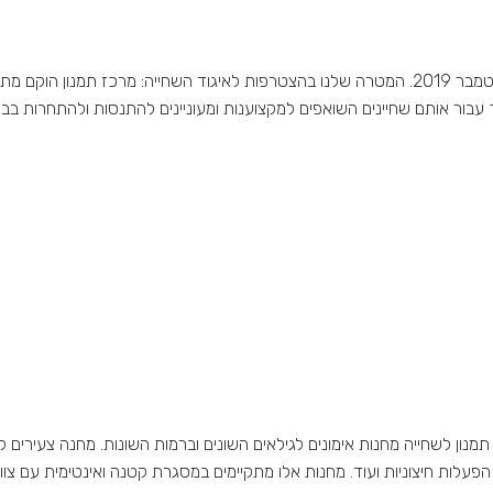
"מרכז תמנון לשחייה" הצטרף לאיגוד השחייה בישראל בספטמבר 2019. המטרה שלנו בהצטרפות לאיגוד 
ך עבור אותם שחיינים השואפים למקצוענות ומעוניינים להתנסות ולהתחרות 
, הפעלות חיצוניות ועוד. מחנות אלו מתקיימים במסגרת קטנה ואינטימית עם צ