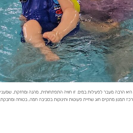
 מגיל 3 חודשים שחיית פעוטות היא הרבה מעבר לפעילות במים. זו חוויה התפתחותית, מהנה ומחז
במרכז תמנון מתקיים חוג שחיית פעוטות ותינוקות בסביבה חמה, בטוחה ומחבק