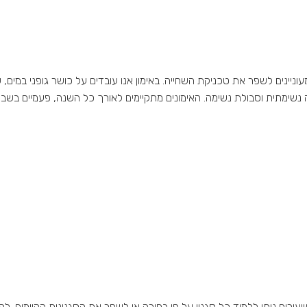
ניינים לשפר את טכניקת השחייה. באימון אנו עובדים על כושר גופני במים, ש
יה נשימתית וסבולת נשימה. האימונים מתקיימים לאורך כל השנה, פעמיים בשב
יעורים ניתן ללמוד כל סגנון על פי בחירה או לשפר את הסגנונות הקיימים. לפ