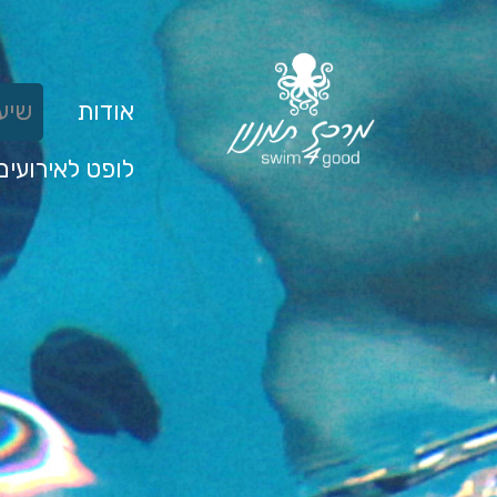
אודות
שיעו
לופט לאירועים
שיע