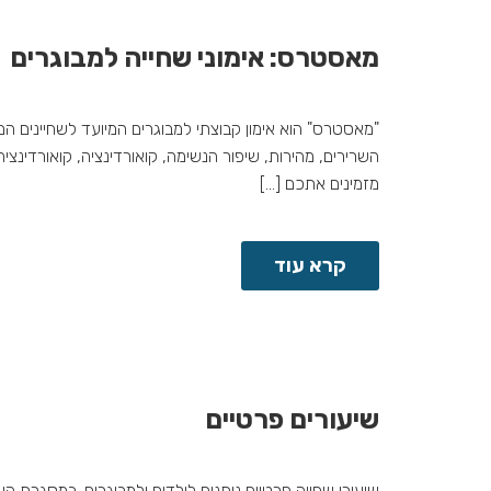
מאסטרס: אימוני שחייה למבוגרים
"מאסטרס" הוא אימון קבוצתי למבוגרים המיועד לשחיינים המעו
השרירים, מהירות, שיפור הנשימה, קואורדינציה, קואורדינצ
מזמינים אתכם […]
קרא עוד
שיעורים פרטיים
שיעורי שחייה פרטיים ניתנים לילדים ולמבוגרים. במסגרת הש