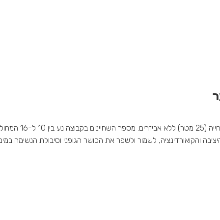
ר
אימוני השחייה מתאימ
יציבה והקואורדינציה, לשמור ולשפר את הכושר הגופני וסיבולת הנשימה במים.