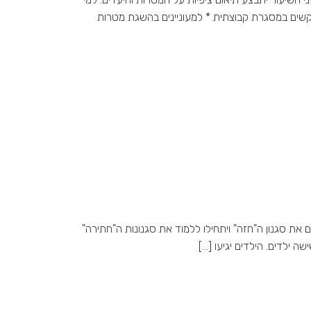
מתקשים במסגרת קבוצתית * למעוניינים בהשגת מטרות
 ישפרו השחיינים את סגנון ה"חזה" ויתחילו ללמוד את סגנונות ה"חתירה"