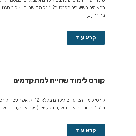
מתאימים השיעורים הפרטיים? * ללימוד שחייה ושיפור סגנון
מהירה […]
קרא עוד
קורס לימוד שחייה למתקדמים
קורסי לימוד המיועדים
וה"גב". הקורס הוא בן תשעה מפגשים (פעם או פעמיים בשבוע) ושיעור השלמה אחד, כל מפגש אורך
קרא עוד