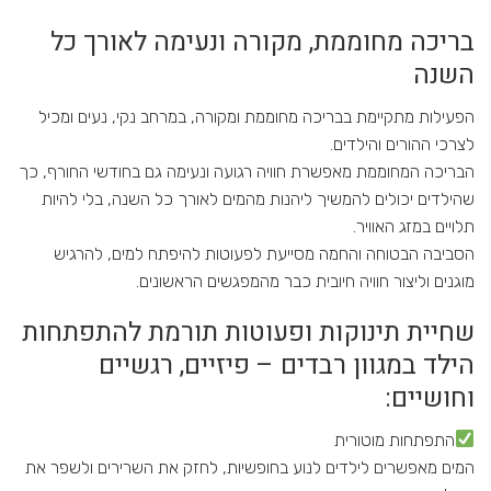
בריכה מחוממת, מקורה ונעימה לאורך כל
השנה
הפעילות מתקיימת בבריכה מחוממת ומקורה, במרחב נקי, נעים ומכיל
לצרכי ההורים והילדים.
הבריכה המחוממת מאפשרת חוויה רגועה ונעימה גם בחודשי החורף, כך
שהילדים יכולים להמשיך ליהנות מהמים לאורך כל השנה, בלי להיות
תלויים במזג האוויר.
הסביבה הבטוחה והחמה מסייעת לפעוטות להיפתח למים, להרגיש
מוגנים וליצור חוויה חיובית כבר מהמפגשים הראשונים.
שחיית תינוקות ופעוטות תורמת להתפתחות
הילד במגוון רבדים – פיזיים, רגשיים
וחושיים:
התפתחות מוטורית
המים מאפשרים לילדים לנוע בחופשיות, לחזק את השרירים ולשפר את