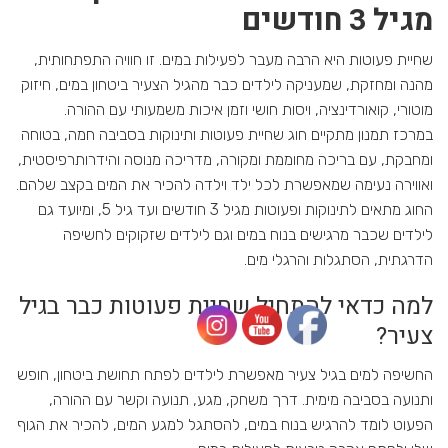
מגיל 3 חודשים
שחיית פעוטות היא הרבה מעבר לפעילות במים. זו חוויה התפתחותית,
מהנה ומחזקת, שמעניקה לילדים כבר מהגיל הצעיר ביטחון במים, חיזוק
מוטורי, קואורדינציה, ויסות חושי וזמן איכות משמעותי עם ההורה.
במרכז תמנון מתקיים חוג שחיית פעוטות ותינוקות בסביבה חמה, בטוחה
ומחבקת, עם בריכה מחוממת ומקורה, מדריכה מנוסה והידרותרפיסטית,
ואווירה נעימה שמאפשרת לכל ילד וילדה להכיר את המים בקצב שלהם.
החוג מתאים לתינוקות ופעוטות מגיל 3 חודשים ועד גיל 5, ומיועד גם
לילדים שכבר מרגישים בנוח במים וגם לילדים שזקוקים לחשיפה
הדרגתית, הסתגלות והרגלי מים.
למה כדאי להתחיל שחיית פעוטות כבר בגיל
צעיר?
החשיפה למים בגיל צעיר מאפשרת לילדים לפתח תחושת ביטחון, חופש
ותנועה בסביבה מימית. דרך משחק, מגע, תנועה וקשר עם ההורה,
הפעוט לומד להרגיש בנוח במים, להסתגל למגע המים, להכיר את הגוף