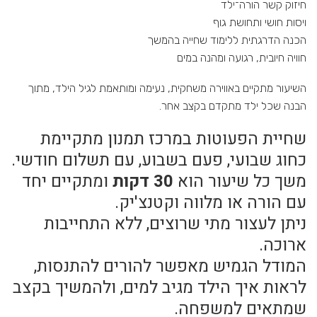
חיזוק קשר הורה־ילד
ויסות חושי ותחושת גוף
הכנה הדרגתית ללימוד שחייה בהמשך
חוויה חיובית, רגועה ומהנה במים
השיעור מתקיים באווירה משחקית, נעימה ומותאמת לגיל הילד, מתוך
הבנה שכל ילד מתקדם בקצב אחר.
שחיית הפעוטות במרכז תמנון מתקיימת
כחוג שבועי, פעם בשבוע, עם תשלום חודשי.
משך כל שיעור הוא
30 דקות
ומתקיים יחד
עם הורה או מלווה וקטנצ'יק.
ניתן לעצור מתי שרוצים, ללא התחייבות
ארוכה.
המודל הגמיש מאפשר להורים להתנסות,
לראות איך הילד מגיב למים, ולהמשיך בקצב
שמתאים למשפחה.