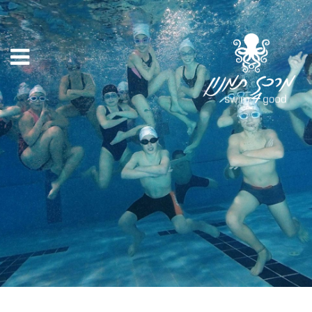
שחיית פעוטות
במרכז תמנון